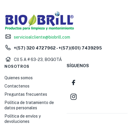
servicioalcliente@biobrill.com
+(57) 320 4727962 - +(57)(601) 7439295
Cll 5 A # 63-23, BOGOTÁ
SÍGUENOS
NOSOTROS
Quienes somos
Contactenos
Preguntas frecuentes
Política de tratamiento de
datos personales
Política de envíos y
devoluciones